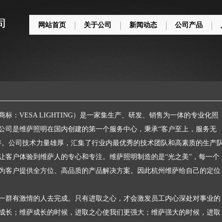
网站首页
关于公司
新闻动态
公司产品
VESA LIGHTING）是一家
集生产、研发、销售为一体的专业化照
公司是维萨照明在国内创建的第一个服务中心，秉承“客户至上，服务无
伴。公司技术力量雄厚，汇集了行业内最优秀的技术团队和高素质的生产
让客户体验到维萨人的专心和专注。维萨照明制造的是“光之美”，每一个
为客户提供全方位、高品质的产品解决方案。因此杭州维萨给自己的定位
一群有激情的人去完成。只有进取之心，才会激发员工内心深处对事业的
成长；维萨成长的时候，进取之心使我们更强大；维萨强大的时候，进取