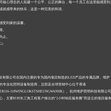
司核心理念的人拓建一个公平、公正的舞台，每一个员工在这里能感受到
成就感带来的快乐，这是一种完美的和谐。
感受到家的温馨。
限。
为止。
G）
科技有限公司在国内注册的专为国内项目制造的LED产品的专属品牌。维萨
的专业化照明设备制造商，总部及全球营销中心位于香港
TOWER116-118WINGLOKSTSHEUNGWANHK）。杭州维萨照明科技有限公
心，主要针对长三角工程客户推出的“2小时响应服务圈”而设立的项目服