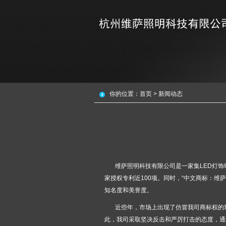
你的位置：
首页
>
新闻动态
维萨照明科技有限公司是一家集LED灯饰
家授权专利近100项。同时，“中文商标：维萨之
知名度和美誉度。
近些年，市场上出现了仿冒我司商标权的现
此，我司采取坚决反击和严厉打击的态度，通