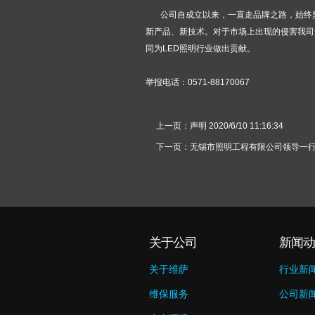
公司自成立以来，一直走品牌之路，始终坚
新产品、新技术。对于市场上出现的侵害我司
同为LED照明行业做出贡献。
举报电话：0571-88170067
上一页：
声明
2020/6/10 11:16:34
下一页：
无锡市照明工程有限公司领导一
关于公司
新闻动
关于维萨
行业新
维保服务
公司新