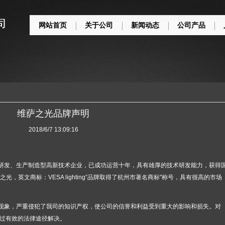
网站首页
关于公司
新闻动态
公司产品
维萨之光品牌声明
2018/6/7 13:09:16
研发、生产制造型高新技术企业，已成功运营十年，具有雄厚的技术研发能力，获得
光，英文商标：VESA lighting”品牌取得了杭州市著名商标"称号，具有很高的市场
象，严重侵犯了我司的知识产权，使公司的信誉和利益受到重大的影响和损失。对
过有效的法律途径解决。